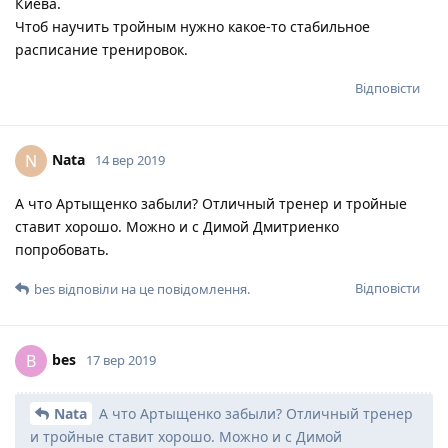
Киева.
Чтоб научить тройным нужно какое-то стабильное
расписание тренировок.
Відповісти
Nata
N
14 вер 2019
А что Артыщенко забыли? Отличный тренер и тройные
ставит хорошо. Можно и с Димой Дмитриенко
попробовать.
Відповісти
bes
відповіли на це повідомлення.
bes
B
17 вер 2019
Nata
А что Артыщенко забыли? Отличный тренер
и тройные ставит хорошо. Можно и с Димой