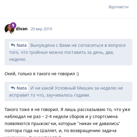
Відповісти
divan
20 вер 2019
Nata
Вынуждена с Вами не согласиться в вопросе
того, что тройные можно поставить за день, два,
неделю.
Окей, только я такого не говорил :)
Nata
И ни какой Условный Мишин за неделю не
исправит то что, заучивалось годами.
Такого тоже я не говорил. Я лишь рассказываю то, что уже
наблюдал не раз – 2-4 недели сборов и у спортсмена
появляются прыжок/-ки, которые "никак не давались"
полтора года на Шаллет, и, по возвращению задача