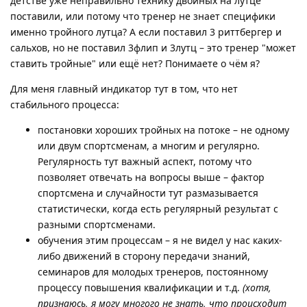
детстве уже неправильно технику двойных на лутце
поставили, или потому что тренер не знает специфики
именно тройного лутца? А если поставил 3 риттбергер и
сальхов, но не поставил 3флип и 3лутц – это тренер "может
ставить тройные" или ещё нет? Понимаете о чём я?
Для меня главный индикатор тут в том, что нет
стабильного процесса:
постановки хороших тройных на потоке – не одному
или двум спортсменам, а многим и регулярно.
Регулярность тут важный аспект, потому что
позволяет отвечать на вопросы выше – фактор
спортсмена и случайности тут размазывается
статистически, когда есть регулярный результат с
разными спортсменами.
обучения этим процессам – я не видел у нас каких-
либо движений в сторону передачи знаний,
семинаров для молодых тренеров, постоянному
процессу повышения квалификации и т.д.
(хотя,
признаюсь, я могу многого не знать, что происходит