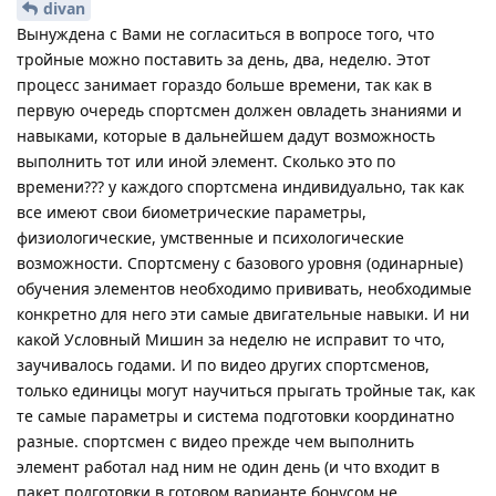
divan
Вынуждена с Вами не согласиться в вопросе того, что
тройные можно поставить за день, два, неделю. Этот
процесс занимает гораздо больше времени, так как в
первую очередь спортсмен должен овладеть знаниями и
навыками, которые в дальнейшем дадут возможность
выполнить тот или иной элемент. Сколько это по
времени??? у каждого спортсмена индивидуально, так как
все имеют свои биометрические параметры,
физиологические, умственные и психологические
возможности. Спортсмену с базового уровня (одинарные)
обучения элементов необходимо прививать, необходимые
конкретно для него эти самые двигательные навыки. И ни
какой Условный Мишин за неделю не исправит то что,
заучивалось годами. И по видео других спортсменов,
только единицы могут научиться прыгать тройные так, как
те самые параметры и система подготовки координатно
разные. спортсмен с видео прежде чем выполнить
элемент работал над ним не один день (и что входит в
пакет подготовки в готовом варианте бонусом не