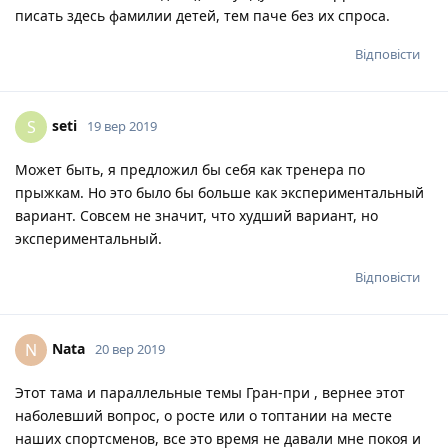
писать здесь фамилии детей, тем паче без их спроса.
Відповісти
seti
S
19 вер 2019
Может быть, я предложил бы себя как тренера по
прыжкам. Но это было бы больше как экспериментальный
вариант. Совсем не значит, что худший вариант, но
экспериментальный.
Відповісти
Nata
N
20 вер 2019
Этот тама и параллельные темы Гран-при , вернее этот
наболевший вопрос, о росте или о топтании на месте
наших спортсменов, все это время не давали мне покоя и