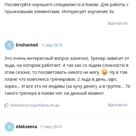
Посоветуйте хорошего специалиста в Киеве. Для работы с
прыжковыми элементами. Интересует изучение 3х.
Відповісти
Enshanted
E
11 вер 2019
Это очень интересный вопрос конечно. Тренер зависит от
льда, на котором работает. А так как со льдом сложности в
этом сезоне, то посоветовать никого не могу.
Ну в том
плане что комплекса тренировок: 2 льда в день, офп,
хорео... И все это не индивы (за кучу денег), а в группе... То
такого тренера в Киеве нет на данный момент.
Відповісти
Alekseeva
подобається це
.
Alekseeva
A
11 вер 2019