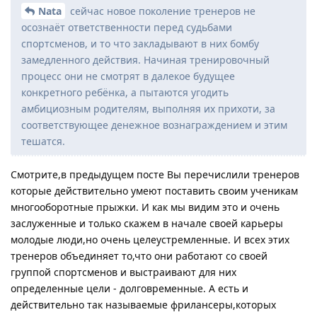
Nata
сейчас новое поколение тренеров не
осознаёт ответственности перед судьбами
спортсменов, и то что закладывают в них бомбу
замедленного действия. Начиная тренировочный
процесс они не смотрят в далекое будущее
конкретного ребёнка, а пытаются угодить
амбициозным родителям, выполняя их прихоти, за
соответствующее денежное вознаграждением и этим
тешатся.
Смотрите,в предыдущем посте Вы перечислили тренеров
которые действительно умеют поставить своим ученикам
многооборотные прыжки. И как мы видим это и очень
заслуженные и только скажем в начале своей карьеры
молодые люди,но очень целеустремленные. И всех этих
тренеров объединяет то,что они работают со своей
группой спортсменов и выстраивают для них
определенные цели - долговременные. А есть и
действительно так называемые фрилансеры,которых