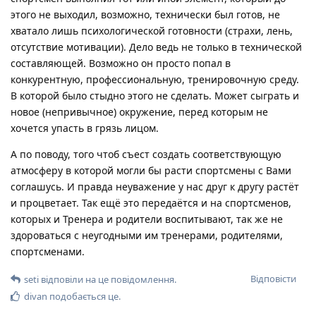
этого не выходил, возможно, технически был готов, не
хватало лишь психологической готовности (страхи, лень,
отсутствие мотивации). Дело ведь не только в технической
составляющей. Возможно он просто попал в
конкурентную, профессиональную, тренировочную среду.
В которой было стыдно этого не сделать. Может сыграть и
новое (непривычное) окружение, перед которым не
хочется упасть в грязь лицом.
А по поводу, того чтоб съест создать соответствующую
атмосферу в которой могли бы расти спортсмены с Вами
соглашусь. И правда неуважение у нас друг к другу растёт
и процветает. Так ещё это передаётся и на спортсменов,
которых и Тренера и родители воспитывают, так же не
здороваться с неугодными им тренерами, родителями,
спортсменами.
Відповісти
seti
відповіли на це повідомлення.
divan
подобається це
.