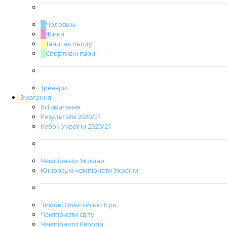
Чоловіки
Жінки
Танці на льоду
Спортивні пари
Тренери
Змагання
Всі змагання
Результати 2020/21
Кубок України 2020/21
Чемпіонати України
Юніорські чемпіонати України
Зимові Олімпійські Ігри
Чемпіонати світу
Чемпіонати Європи