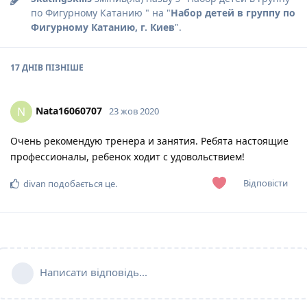
по Фигурному Катанию
" на "
Набор детей в группу по
Фигурному Катанию, г. Киев
".
17 ДНІВ
ПІЗНІШЕ
Nata16060707
N
23 жов 2020
Очень рекомендую тренера и занятия. Ребята настоящие
профессионалы, ребенок ходит с удовольствием!
Відповісти
divan
подобається це
.
Написати відповідь...