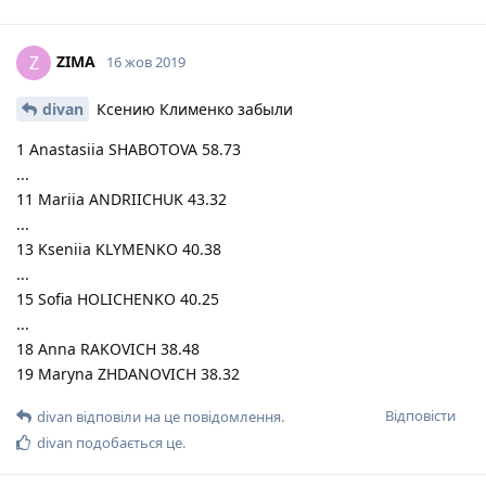
ZIMA
Z
16 жов 2019
divan
Ксению Клименко забыли
1 Anastasiia SHABOTOVA 58.73
...
11 Mariia ANDRIICHUK 43.32
...
13 Kseniia KLYMENKO 40.38
...
15 Sofia HOLICHENKO 40.25
...
18 Anna RAKOVICH 38.48
19 Maryna ZHDANOVICH 38.32
Відповісти
divan
відповіли на це повідомлення.
divan
подобається це
.