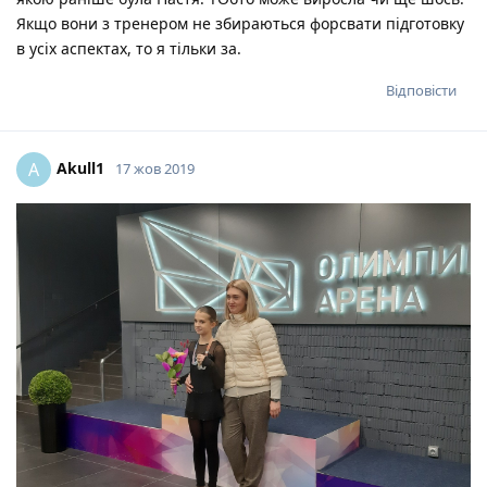
Якщо вони з тренером не збираються форсвати підготовку
в усіх аспектах, то я тільки за.
Відповісти
Akull1
A
17 жов 2019