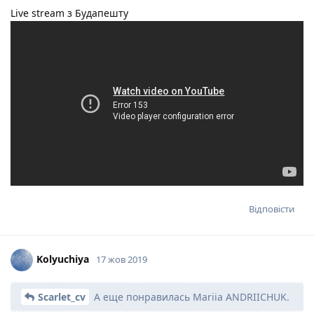
Live stream з Будапешту
Відповісти
Kolyuchiya
17 жов 2019
Scarlet_cv
А еще понравилась Mariia ANDRIICHUK.