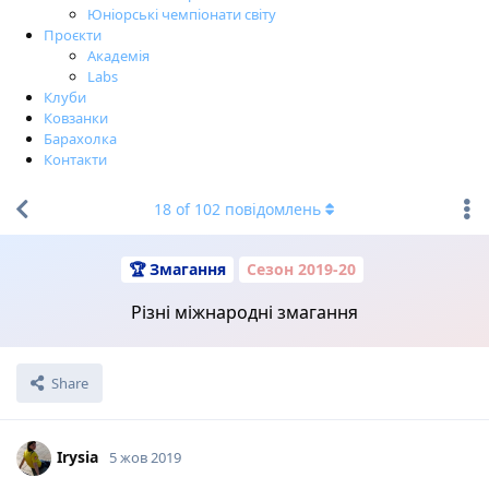
Юніорські чемпіонати світу
Проєкти
Академія
Labs
Клуби
Ковзанки
Барахолка
Контакти
18
of
102
повідомлень
🏆 Змагання
Сезон 2019-20
Різні міжнародні змагання
Share
Irysia
5 жов 2019