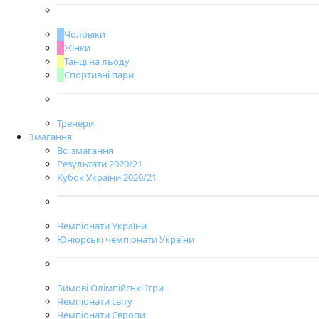
Чоловіки
Жінки
Танці на льоду
Спортивні пари
Тренери
Змагання
Всі змагання
Результати 2020/21
Кубок України 2020/21
Чемпіонати України
Юніорські чемпіонати України
Зимові Олімпійські Ігри
Чемпіонати світу
Чемпіонати Європи