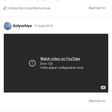
Відповісти
Kolyuchiya
подобається це
.
Kolyuchiya
17 жов 2019
Відповісти