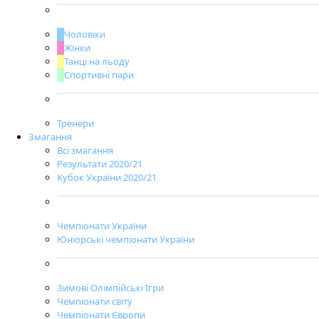
Чоловіки
Жінки
Танці на льоду
Спортивні пари
Тренери
Змагання
Всі змагання
Результати 2020/21
Кубок України 2020/21
Чемпіонати України
Юніорські чемпіонати України
Зимові Олімпійські Ігри
Чемпіонати світу
Чемпіонати Європи