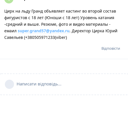
Цирк на льду Гранд объявляет кастинг во второй состав
фигуристов с 18 лет (Юноши с 18 лет) Уровень катания
-средний и выше. Резюме, фото и видео материалы -
емаил
super.grand57@yandex.ru
. Директор Цирка Юрий
Савельев (+380505971233(viber)
Відповісти
Написати відповідь...