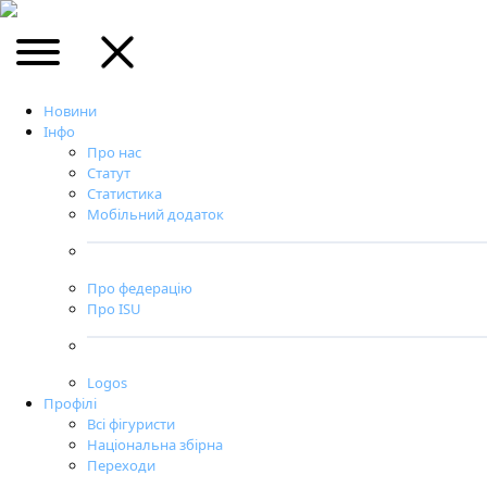
Новини
Інфо
Про нас
Статут
Статистика
Мобільний додаток
Про федерацію
Про ISU
Logos
Профілі
Всі фігуристи
Національна збірна
Переходи