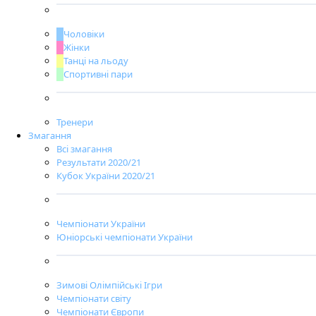
Чоловіки
Жінки
Танці на льоду
Спортивні пари
Тренери
Змагання
Всі змагання
Результати 2020/21
Кубок України 2020/21
Чемпіонати України
Юніорські чемпіонати України
Зимові Олімпійські Ігри
Чемпіонати світу
Чемпіонати Європи