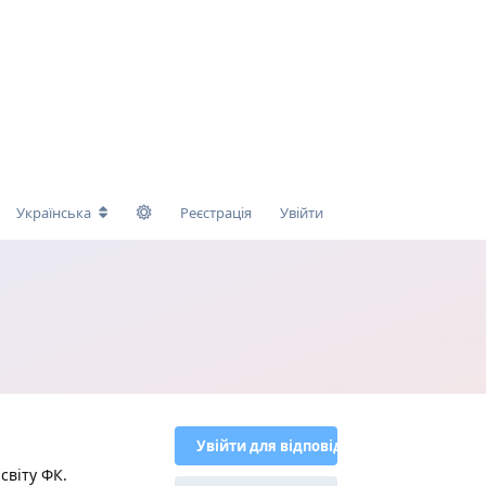
Українська
Реєстрація
Увійти
Увійти для відповіді
світу ФК.