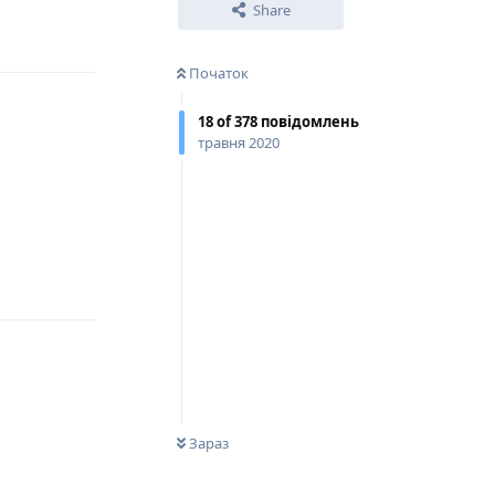
Share
Відповісти
Початок
18
of
378
повідомлень
травня 2020
Відповісти
0
НЕ ПРОЧИТАНО
Зараз
Відповісти