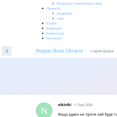
Юніорські чемпіонати світу
Проєкти
Академія
Labs
Клуби
Ковзанки
Барахолка
Контакти
Форум Skate Ukraine
Старий форум
nikiviki
11 бер 2020
N
Якщо адмін не проти хай буде та