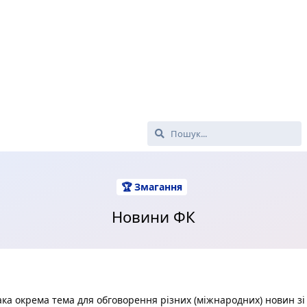
🏆 Змагання
Новини ФК
ка окрема тема для обговорення різних (міжнародних) новин зі 