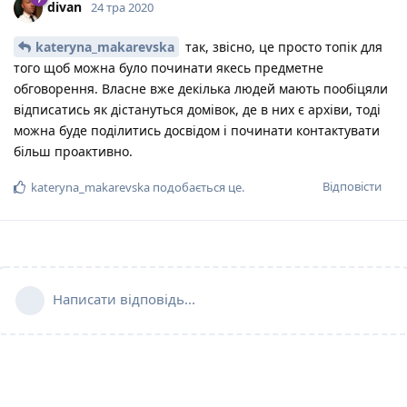
divan
24 тра 2020
kateryna_makarevska
так, звісно, це просто топік для
того щоб можна було починати якесь предметне
обговорення. Власне вже декілька людей мають пообіцяли
відписатись як дістануться домівок, де в них є архіви, тоді
можна буде поділитись досвідом і починати контактувати
більш проактивно.
Відповісти
kateryna_makarevska
подобається це
.
Написати відповідь...