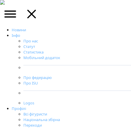
Новини
Інфо
Про нас
Статут
Статистика
Мобільний додаток
Про федерацію
Про ISU
Logos
Профілі
Всі фігуристи
Національна збірна
Переходи