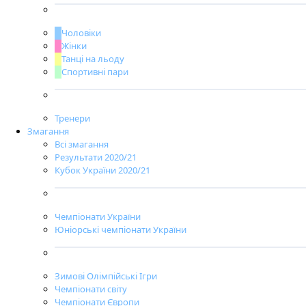
Чоловіки
Жінки
Танці на льоду
Спортивні пари
Тренери
Змагання
Всі змагання
Результати 2020/21
Кубок України 2020/21
Чемпіонати України
Юніорські чемпіонати України
Зимові Олімпійські Ігри
Чемпіонати світу
Чемпіонати Європи