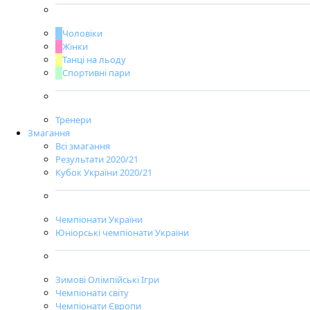
Чоловіки
Жінки
Танці на льоду
Спортивні пари
Тренери
Змагання
Всі змагання
Результати 2020/21
Кубок України 2020/21
Чемпіонати України
Юніорські чемпіонати України
Зимові Олімпійські Ігри
Чемпіонати світу
Чемпіонати Європи