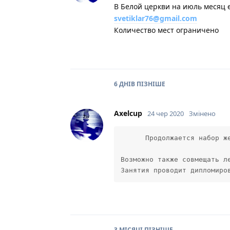
В Белой церкви на июль месяц 
svetiklar76@gmail.com
Количество мест ограничено
6 ДНІВ
ПІЗНІШЕ
Axelcup
24 чер 2020
Змінено
      Продолжается набор же
Возможно также совмещать л
Занятия проводит дипломиро
3 МІСЯЦІ
ПІЗНІШЕ