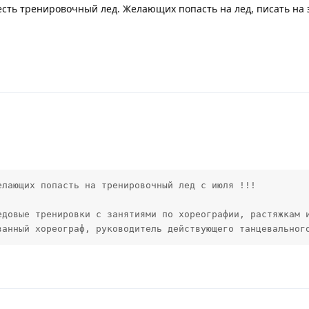
есть тренировочный лед. Желающих попасть на лед, писать на 
лающих попасть на тренировочный лед с июля !!!

едовые тренировки с занятиями по хореографии, растяжкам и
ванный хореограф, руководитель действующего танцевальног