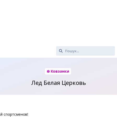
❄️ Ковзанки
Лед Белая Церковь
й спортсменов!