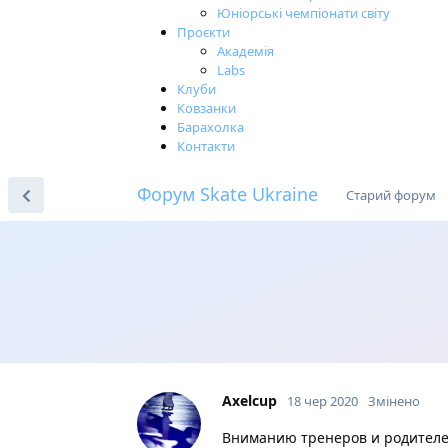
Юніорські чемпіонати світу
Проєкти
Академія
Labs
Клуби
Ковзанки
Барахолка
Контакти
Форум Skate Ukraine
Старий форум
Axelcup
18 чер 2020
Змінено
Вниманию тренеров и родителе