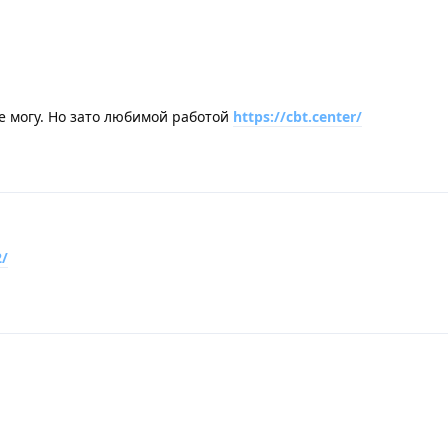
не могу. Но зато любимой работой
https://cbt.center/
2/