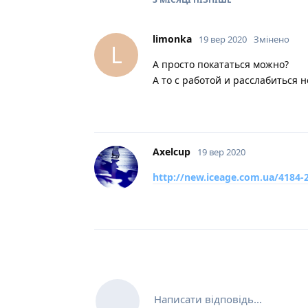
limonka
19 вер 2020
Змінено
L
А просто покататься можно?
А то с работой и расслабиться 
Axelcup
19 вер 2020
http://new.iceage.com.ua/4184-
Написати відповідь...