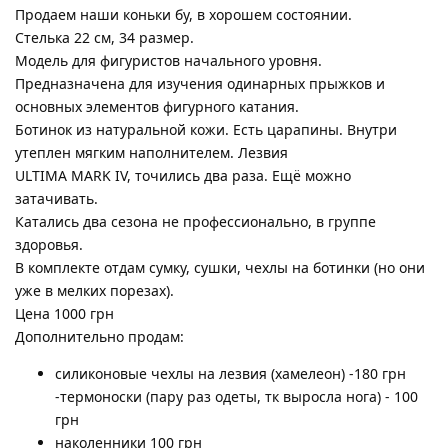
Продаем наши коньки бу, в хорошем состоянии.
Стелька 22 см, 34 размер.
Модель для фигуристов начального уровня.
Предназначена для изучения одинарных прыжков и
основных элементов фигурного катания.
Ботинок из натуральной кожи. Есть царапины. Внутри
утеплен мягким наполнителем. Лезвия
ULTIMA MARK IV, точились два раза. Ещё можно
затачивать.
Катались два сезона не профессионально, в группе
здоровья.
В комплекте отдам сумку, сушки, чехлы на ботинки (но они
уже в мелких порезах).
Цена 1000 грн
Дополнительно продам:
силиконовые чехлы на лезвия (хамелеон) -180 грн
-термоноски (пару раз одеты, тк выросла нога) - 100
грн
наколенники 100 грн