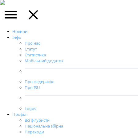
Новини
Інфо
Про нас
Статут
Статистика
Мобільний додаток
Про федерацію
Про ISU
Logos
Профілі
Всі фігуристи
Національна збірна
Переходи