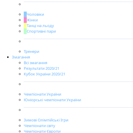
Чоловіки
Жінки
Танці на льоду
Спортивні пари
Тренери
Змагання
Всі змагання
Результати 2020/21
Кубок України 2020/21
Чемпіонати України
Юніорські чемпіонати України
Зимові Олімпійські Ігри
Чемпіонати світу
Чемпіонати Європи