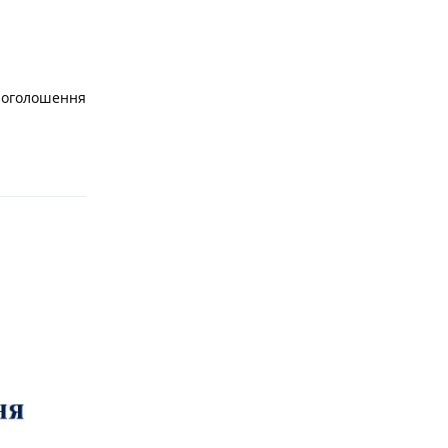
о оголошення
Відповісти