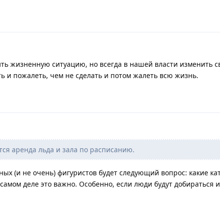
ить жизненную ситуацию, но всегда в нашей власти изменить с
ь и пожалеть, чем не сделать и потом жалеть всю жизнь.
ся аренда льда и зала по расписанию.
ых (и не очень) фигуристов будет следующий вопрос: какие ка
самом деле это важно. Особенно, если люди будут добираться и