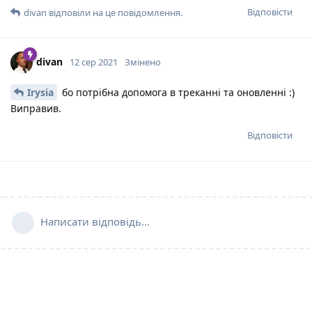
Відповісти
divan
відповіли на це повідомлення.
divan
12 сер 2021
Змінено
Irysia
бо потрібна допомога в треканні та оновленні :)
Виправив.
Відповісти
Написати відповідь...