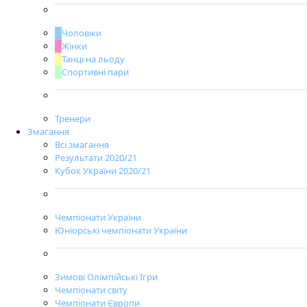
Чоловіки
Жінки
Танці на льоду
Спортивні пари
Тренери
Змагання
Всі змагання
Результати 2020/21
Кубок України 2020/21
Чемпіонати України
Юніорські чемпіонати України
Зимові Олімпійські Ігри
Чемпіонати світу
Чемпіонати Європи