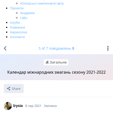
Юніорські чемпіонати світу
Проєкти
Академія
Labs
Клуби
Ковзанки
Барахолка
Контакти
5
of
7
повідомлень
⛸ Загальне
Календар міжнародних змагань сезону 2021-2022
Share
Irysia
8 чер 2021
Змінено