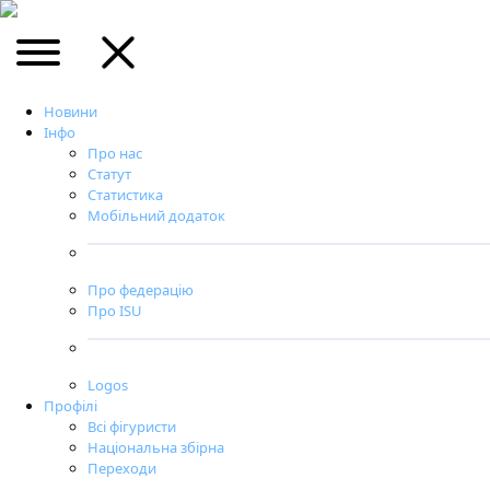
Новини
Інфо
Про нас
Статут
Статистика
Мобільний додаток
Про федерацію
Про ISU
Logos
Профілі
Всі фігуристи
Національна збірна
Переходи