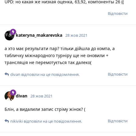
UPD: но какая же низкая оценка, 63,92, компоненты 26 ((
Відповісти
kateryna_makarevska
28 жов 2021
а хто має результати пар? тільки дійшла до компа, а
табличку міжнародного турніру ще не оновили +
трансляція не перемотується так далеко(
Відповісти
divan
відповіли на це повідомлення.
divan
28 жов 2021
Блін, а видалили запис стріму жінок? (
Відповісти
nikiviki
відповіли на це повідомлення.