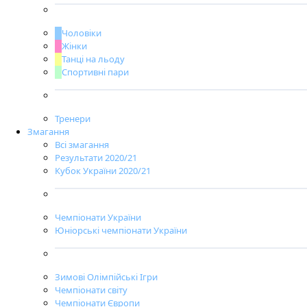
Чоловіки
Жінки
Танці на льоду
Спортивні пари
Тренери
Змагання
Всі змагання
Результати 2020/21
Кубок України 2020/21
Чемпіонати України
Юніорські чемпіонати України
Зимові Олімпійські Ігри
Чемпіонати світу
Чемпіонати Європи