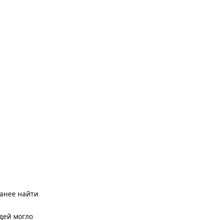
ранее найти
дей могло