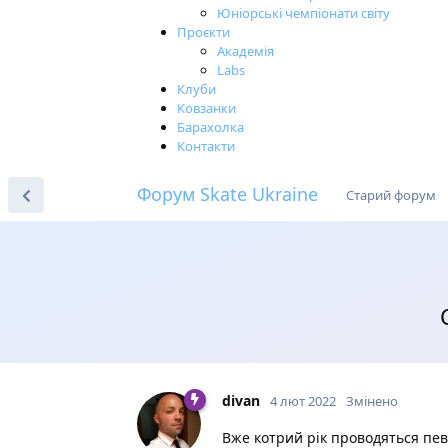
Юніорські чемпіонати світу
Проєкти
Академія
Labs
Клуби
Ковзанки
Барахолка
Контакти
Форум Skate Ukraine
Старий форум
divan
4 лют 2022
Змінено
Вже котрий рік проводяться певн