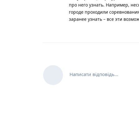
про него узнать. Например, нес
городе проходили соревнования
заранее узнать – все эти возм
Написати відповідь...