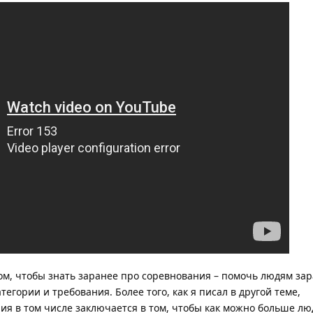
том, чтобы знать заранее про соревнования – помочь людям за
тегории и требования. Более того, как я писал в другой теме,
ия в том числе заключается в том, чтобы как можно больше лю