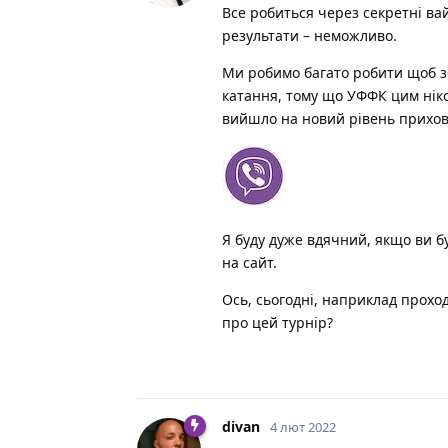
Все робиться через секретні вай
результати – неможливо.
Ми робимо багато робити щоб з
катання, тому що УФФК цим нік
вийшло на новий рівень прихов
Я буду дуже вдячний, якщо ви бу
на сайт.
Ось, сьогодні, наприклад проход
про цей турнір?
divan
4 лют 2022