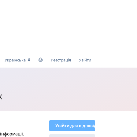
Українська
Реєстрація
Увійти
К
Увійти для відповіді
інформації.