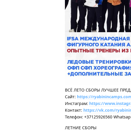
ВСЁ ЛЕТО СБОРЫ ЛУЧШЕЕ ПРЕ
Сайт:
https://ryabinincamps.co
Инстаграм:
https://www.instag
Контакт:
https://vk.com/ryabin
Телефон: +37125926560 Whatsa
ЛЕТНИЕ СБОРЫ