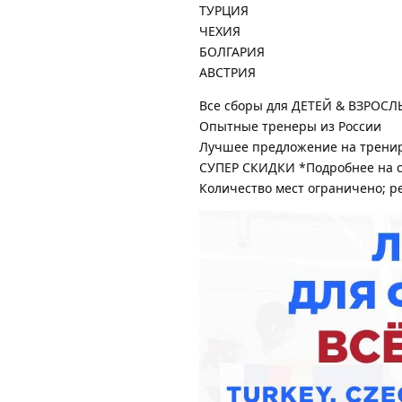
TУРЦИЯ
ЧЕХИЯ
БОЛГАРИЯ
AВСТРИЯ
Все сборы для ДЕТЕЙ & ВЗРОСЛ
Опытные тренеры из России
Лучшее предложение на тренир
СУПЕР СКИДКИ *Подробнее на с
Количество мест ограничено; р