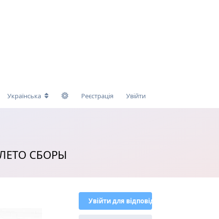
Українська
Реєстрація
Увійти
 ЛЕТО СБОРЫ
Увійти для відповіді