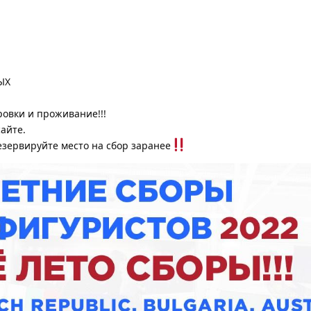
ЫХ
овки и проживание!!!
айте.
езервируйте место на сбор заранее