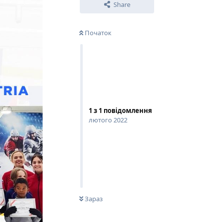
Share
Початок
1
з
1
повідомлення
лютого 2022
0
НЕ ПРОЧИТАНО
Зараз