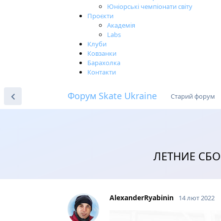
Юніорські чемпіонати світу
Проєкти
Академія
Labs
Клуби
Ковзанки
Барахолка
Контакти
Форум Skate Ukraine
Старий форум
ЛЕТНИЕ СБО
AlexanderRyabinin
14 лют 2022