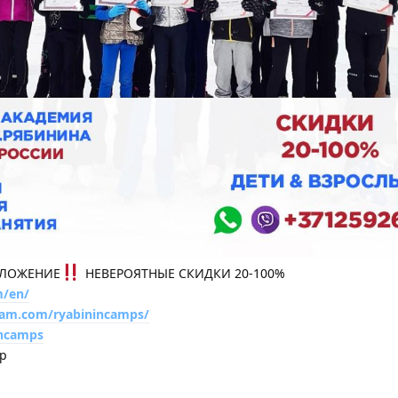
ДЛОЖЕНИЕ
НЕВЕРОЯТНЫЕ СКИДКИ 20-100%
m/en/
ram.com/ryabinincamps/
incamps
pp