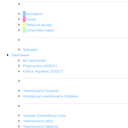
Чоловіки
Жінки
Танці на льоду
Спортивні пари
Тренери
Змагання
Всі змагання
Результати 2020/21
Кубок України 2020/21
Чемпіонати України
Юніорські чемпіонати України
Зимові Олімпійські Ігри
Чемпіонати світу
Чемпіонати Європи