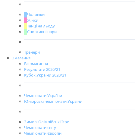
Чоловіки
Жінки
Танці на льоду
Спортивні пари
Тренери
Змагання
Всі змагання
Результати 2020/21
Кубок України 2020/21
Чемпіонати України
Юніорські чемпіонати України
Зимові Олімпійські Ігри
Чемпіонати світу
Чемпіонати Європи