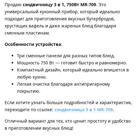
Продаю
сэндвичницу 3 в 1, 750Вт MR-709
. Это
универсальный кухонный прибор, который идеально
подходит для приготовления вкусных бутербродов,
хрустящих вафель и даже жареных блюд благодаря
сменным пластинам.
Особенности устройства
:
Три сменные панели для разных типов блюд.
Мощность 750 Вт — готовит быстро и равномерно.
Компактный дизайн, который идеально впишется в
любую кухню.
Легкая очистка благодаря антипригарному
покрытию.
Если хотите узнать больше подробностей и характеристик,
переходите по ссылке:
сэндвичница 3 в 1 MR-709
.
Отличный вариант для тех, кто ценит простоту и удобство
в приготовлении вкусных блюд!