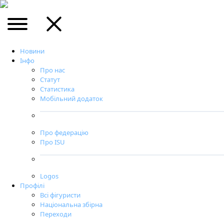
Новини
Інфо
Про нас
Статут
Статистика
Мобільний додаток
Про федерацію
Про ISU
Logos
Профілі
Всі фігуристи
Національна збірна
Переходи