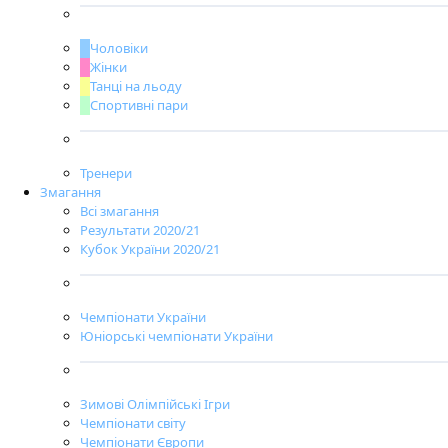
Чоловіки
Жінки
Танці на льоду
Спортивні пари
Тренери
Змагання
Всі змагання
Результати 2020/21
Кубок України 2020/21
Чемпіонати України
Юніорські чемпіонати України
Зимові Олімпійські Ігри
Чемпіонати світу
Чемпіонати Європи