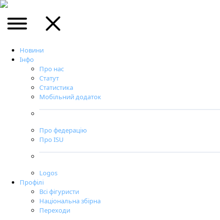
Новини
Інфо
Про нас
Статут
Статистика
Мобільний додаток
Про федерацію
Про ISU
Logos
Профілі
Всі фігуристи
Національна збірна
Переходи