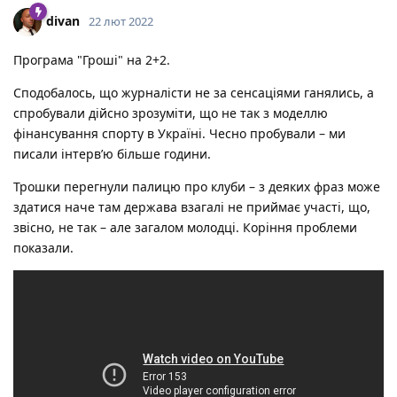
divan
22 лют 2022
Програма "Гроші" на 2+2.
Сподобалось, що журналісти не за сенсаціями ганялись, а
спробували дійсно зрозуміти, що не так з моделлю
фінансування спорту в Україні. Чесно пробували – ми
писали інтервʼю більше години.
Трошки перегнули палицю про клуби – з деяких фраз може
здатися наче там держава взагалі не приймає участі, що,
звісно, не так – але загалом молодці. Коріння проблеми
показали.