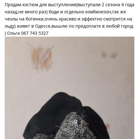
Продам костюм для выступления(выступали 2 сезона 4 года
назад,не много раз) боди и отдельно комбинезон,так же
чехлы на ботинки,очень красиво и эффектно смотрится на
льду) живет в Одессе,вышлю по предоплате в любой город
) Ольга 067 743 5327