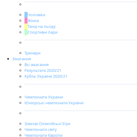
Чоловіки
Жінки
Танці на льоду
Спортивні пари
Тренери
Змагання
Всі змагання
Результати 2020/21
Кубок України 2020/21
Чемпіонати України
Юніорські чемпіонати України
Зимові Олімпійські Ігри
Чемпіонати світу
Чемпіонати Європи