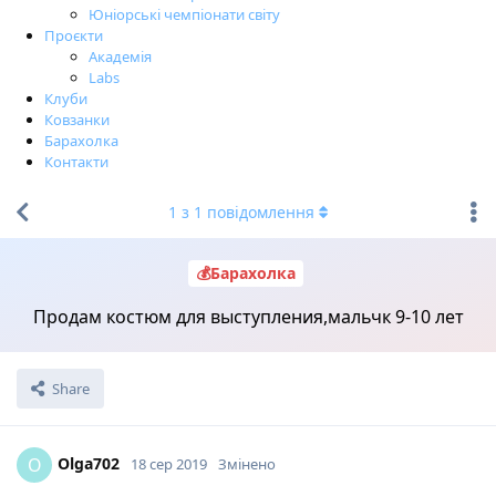
Юніорські чемпіонати світу
Проєкти
Академія
Labs
Клуби
Ковзанки
Барахолка
Контакти
1
з
1
повідомлення
💰Барахолка
Продам костюм для выступления,мальчк 9-10 лет
Share
Olga702
O
18 сер 2019
Змінено