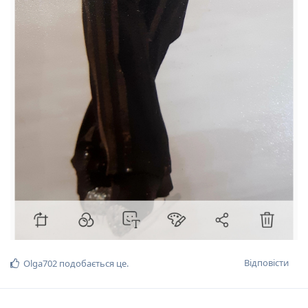
Відповісти
Olga702
подобається це
.