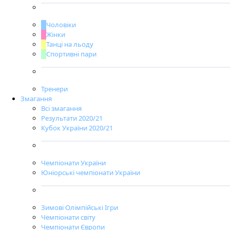
Чоловіки
Жінки
Танці на льоду
Спортивні пари
Тренери
Змагання
Всі змагання
Результати 2020/21
Кубок України 2020/21
Чемпіонати України
Юніорські чемпіонати України
Зимові Олімпійські Ігри
Чемпіонати світу
Чемпіонати Європи