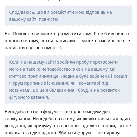
Сподіваюсь, що ви розмістити мою відповідь на
вашому сайті повністю.
Ніт. Повністю ви можете розмістити самі. Я не бачу нічого
поганого в тому, що ви написали — можете сміливо це все
написати від свого імені. :)
Коли на нашому сайті зробили пробу перетворити
його на таке ж неподобоство, яке є на вашому, ми
миттєво припинили це. Людина була забанена і розділ
Форум припинив існування, як і коментарі під
новинами. Бо це є балаканина і бруд, а не розвиток
фігурного катання.
Неподобство не в форумі — це просто медіум для
спілкування. Неподобство в тому, як люди ставляться один
до одного, як придумують і розповсюджують плітки, і як не
поважають один одного. Вбивати форум — не вирішує