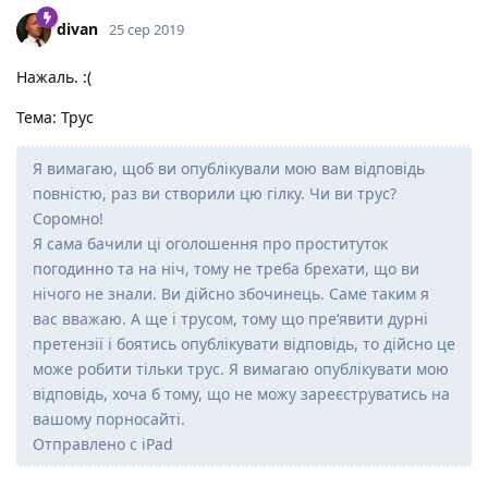
divan
25 сер 2019
Нажаль. :(
Тема: Трус
Я вимагаю, щоб ви опублікували мою вам відповідь
повністю, раз ви створили цю гілку. Чи ви трус?
Соромно!
Я сама бачили ці оголошення про проституток
погодинно та на ніч, тому не треба брехати, що ви
нічого не знали. Ви дійсно збочинець. Саме таким я
вас вважаю. А ще і трусом, тому що пре‘явити дурні
претензії і боятись опублікувати відповідь, то дійсно це
може робити тільки трус. Я вимагаю опублікувати мою
відповідь, хоча б тому, що не можу зареєструватись на
вашому порносайті.
Отправлено с iPad