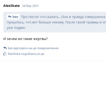
AlexSkate
24 бер 2021
bes
Про Настю что сказать...Она и правда совершенна 
пришлось, что вот больше некому. После такой травмы и о
уже подвиг.
И зачем же такие жертвы?
bes
відповіли на це повідомлення.
Marlinka
подобається це
.