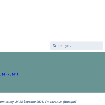
:
24 лис 2019
ат світу, 24-28 березня 2021. Стокгольм (Швеція)
"