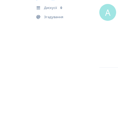
Дискусії
0
A
Згадування