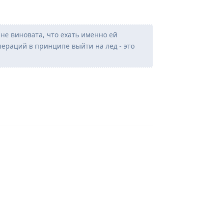
не виновата, что ехать именно ей
пераций в принципе выйти на лед - это
Відповісти