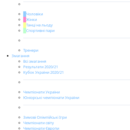
Чоловіки
Жінки
Танці на льоду
Спортивні пари
Тренери
Змагання
Всі змагання
Результати 2020/21
Кубок України 2020/21
Чемпіонати України
Юніорські чемпіонати України
Зимові Олімпійські Ігри
Чемпіонати світу
Чемпіонати Європи