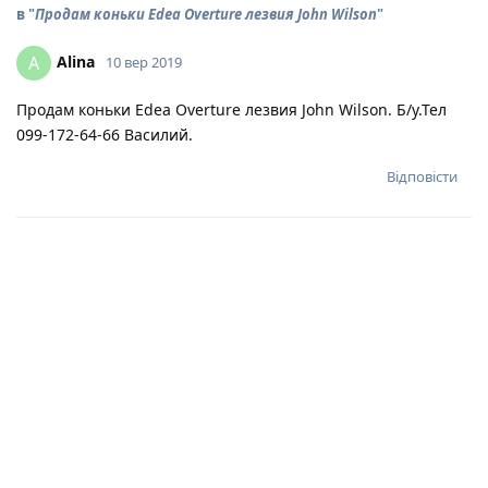
в "
Продам коньки Edea Overture лезвия John Wilson
"
Alina
A
10 вер 2019
Продам коньки Edea Overture лезвия John Wilson. Б/у.Тел
099-172-64-66 Василий.
Відповісти