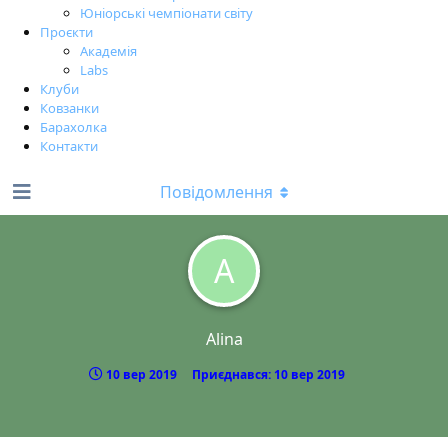
Юніорські чемпіонати світу
Проєкти
Академія
Labs
Клуби
Ковзанки
Барахолка
Контакти
Повідомлення
A
Alina
10 вер 2019
Приєднався:
10 вер 2019