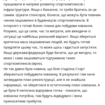
працювати в напрямі розвитку спорткомплексів і
інфраструктури. Якщо є бажання, то треба братись за це
самим. Шукати спонсорів, бізнеси, що можуть бути певним
чином зацікавлені в будівництві спорткомплексів. В
інтернеті є готові бізнес-плани для побудови ковзанок.
Розумію, що це сили, час та витрати, але виходячи із
ситуації це найбільш реальний варіант. Якщо збереться
критична маса зацікавлених людей, які будуть готові
приділяти цьому час, то може щось і вдасться запустити.
Якщо держава/федерація буде бачити, що це вигідно, то
може і сама зацікавиться підтримкою таких
спорткомплексів (мрію).
Не так давно була новина, що біля стадіона Старт
збираються побудувати ковзанку. В результаті там наче
затвердили план реконструкції, але я не знайшла
інформації, чи збереглася в остаточному плані ковзанка. А
це була б непогана відправна точка - показати, що
ковзанка потрібна, там будуть відвідувачі і вона
приноситиме прибуток.