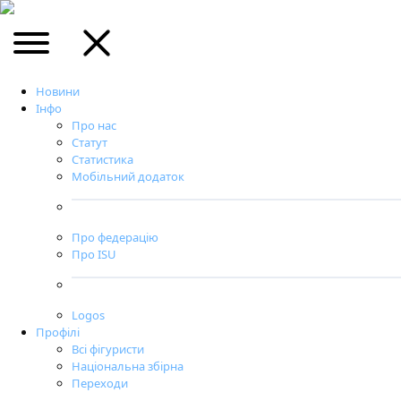
Новини
Інфо
Про нас
Статут
Статистика
Мобільний додаток
Про федерацію
Про ISU
Logos
Профілі
Всі фігуристи
Національна збірна
Переходи