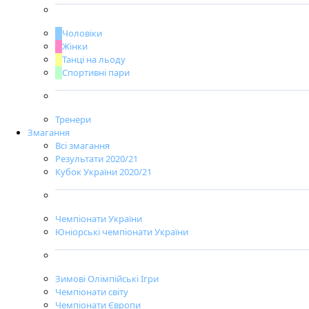
Чоловіки
Жінки
Танці на льоду
Спортивні пари
Тренери
Змагання
Всі змагання
Результати 2020/21
Кубок України 2020/21
Чемпіонати України
Юніорські чемпіонати України
Зимові Олімпійські Ігри
Чемпіонати світу
Чемпіонати Європи