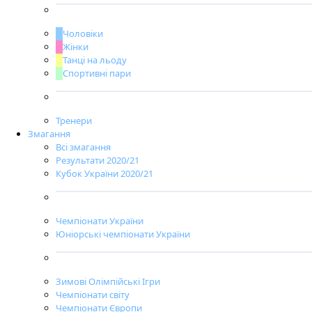
Чоловіки
Жінки
Танці на льоду
Спортивні пари
Тренери
Змагання
Всі змагання
Результати 2020/21
Кубок України 2020/21
Чемпіонати України
Юніорські чемпіонати України
Зимові Олімпійські Ігри
Чемпіонати світу
Чемпіонати Європи