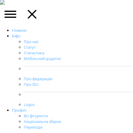
Новини
Інфо
Про нас
Статут
Статистика
Мобільний додаток
Про федерацію
Про ISU
Logos
Профілі
Всі фігуристи
Національна збірна
Переходи