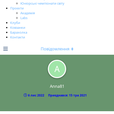
Юніорські чемпіонати світу
Проєкти
Академія
Labs
Клуби
Ковзанки
Барахолка
Контакти
Повідомлення
A
Anna81
6 лис 2022
Приєднався:
15 тра 2021