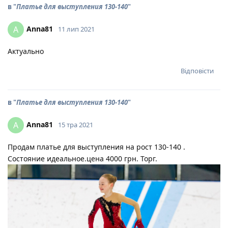
в "
Платье для выступления 130-140
"
Anna81
A
11 лип 2021
Актуально
Відповісти
в "
Платье для выступления 130-140
"
Anna81
A
15 тра 2021
Продам платье для выступления на рост 130-140 .
Состояние идеальное.цена 4000 грн. Торг.