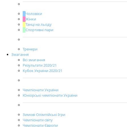
Чоловіки
Жінки
Танці на льоду
Спортивні пари
Тренери
Змагання
Всі змагання
Результати 2020/21
Кубок України 2020/21
Чемпіонати України
Юніорські чемпіонати України
Зимові Олімпійські Ігри
Чемпіонати світу
Чемпіонати Європи