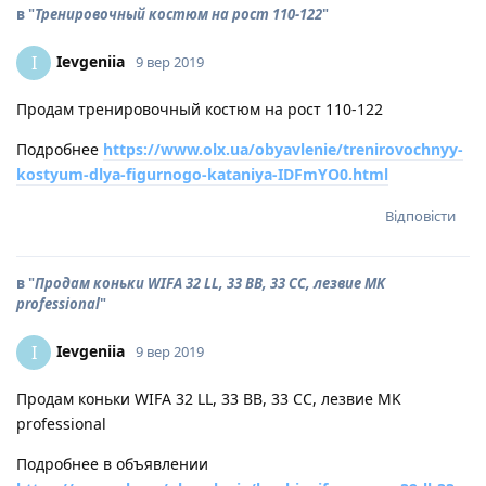
в "
Тренировочный костюм на рост 110-122
"
Ievgeniia
I
9 вер 2019
Продам тренировочный костюм на рост 110-122
Подробнее
https://www.olx.ua/obyavlenie/trenirovochnyy-
kostyum-dlya-figurnogo-kataniya-IDFmYO0.html
Відповісти
в "
Продам коньки WIFA 32 LL, 33 BB, 33 CC, лезвие MK
professional
"
Ievgeniia
I
9 вер 2019
Продам коньки WIFA 32 LL, 33 BB, 33 CC, лезвие MK
professional
Подробнее в объявлении