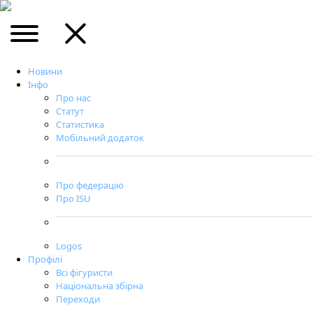
Новини
Інфо
Про нас
Статут
Статистика
Мобільний додаток
Про федерацію
Про ISU
Logos
Профілі
Всі фігуристи
Національна збірна
Переходи