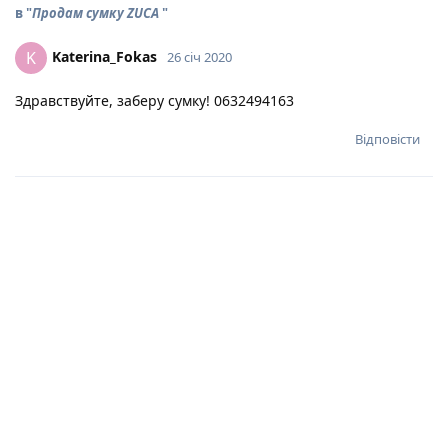
в "
Продам сумку ZUCA
"
Katerina_Fokas
K
26 січ 2020
Здравствуйте, заберу сумку! 0632494163
Відповісти