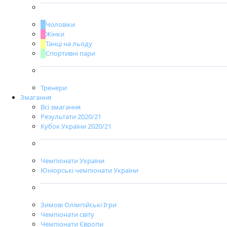
Чоловіки
Жінки
Танці на льоду
Спортивні пари
Тренери
Змагання
Всі змагання
Результати 2020/21
Кубок України 2020/21
Чемпіонати України
Юніорські чемпіонати України
Зимові Олімпійські Ігри
Чемпіонати світу
Чемпіонати Європи