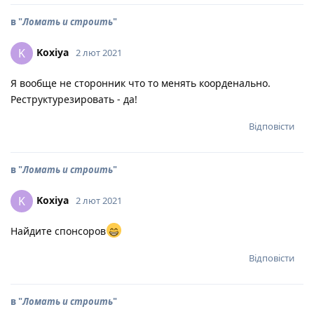
в "
Ломать и строить
"
Koxiya
K
2 лют 2021
Я вообще не сторонник что то менять коорденально.
Реструктурезировать - да!
Відповісти
в "
Ломать и строить
"
Koxiya
K
2 лют 2021
Найдите спонсоров
Відповісти
в "
Ломать и строить
"