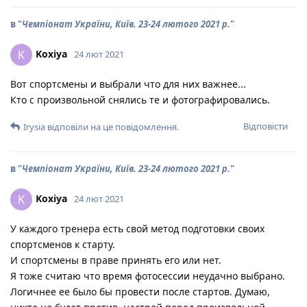
в "
Чемпіонат України, Київ. 23-24 лютого 2021 р.
"
Koxiya
K
24 лют 2021
Вот спортсмены и выбрали что для них важнее...
Кто с произвольной снялись те и фотографировались.
Відповісти
Irysia
відповіли на це повідомлення.
в "
Чемпіонат України, Київ. 23-24 лютого 2021 р.
"
Koxiya
K
24 лют 2021
У каждого тренера есть свой метод подготовки своих
спортсменов к старту.
И спортсмены в праве принять его или нет.
Я тоже считаю что время фотосессии неудачно выбрано.
Логичнее ее было бы провести после стартов. Думаю,