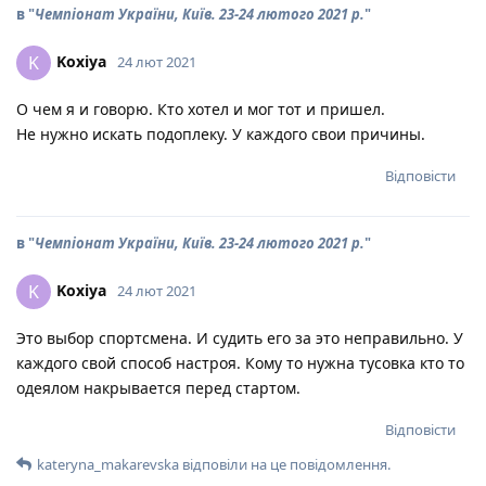
в "
Чемпіонат України, Київ. 23-24 лютого 2021 р.
"
Koxiya
K
24 лют 2021
О чем я и говорю. Кто хотел и мог тот и пришел.
Не нужно искать подоплеку. У каждого свои причины.
Відповісти
в "
Чемпіонат України, Київ. 23-24 лютого 2021 р.
"
Koxiya
K
24 лют 2021
Это выбор спортсмена. И судить его за это неправильно. У
каждого свой способ настроя. Кому то нужна тусовка кто то
одеялом накрывается перед стартом.
Відповісти
kateryna_makarevska
відповіли на це повідомлення.