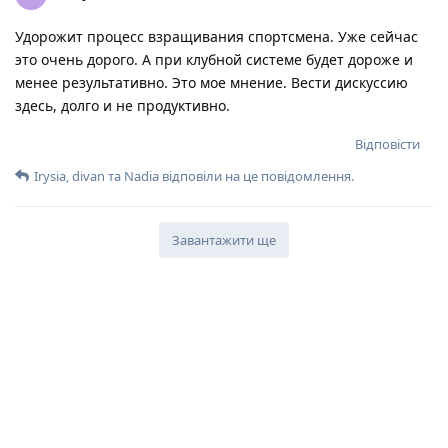
Удорожит процесс взращивания спортсмена. Уже сейчас
это очень дорого. А при клубной системе будет дороже и
менее результативно. Это мое мнение. Вести дискуссию
здесь, долго и не продуктивно.
Відповісти
Irysia
,
divan
та
Nadia
відповіли на це повідомлення.
Завантажити ще