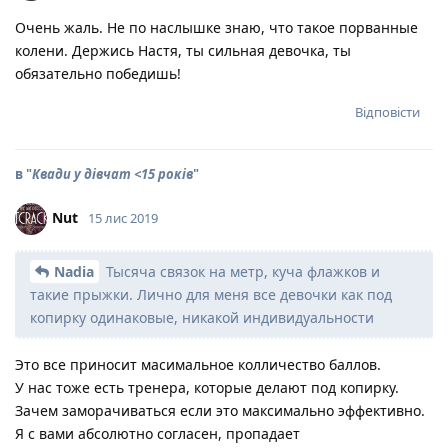
Очень жаль. Не по наслышке знаю, что такое порванные
колени. Держись Настя, ты сильная девочка, ты
обязательно победишь!
Відповісти
в "
Квади у дівчат <15 років
"
Nut
15 лис 2019
Nadia
Тысяча связок на метр, куча флажков и
такие прыжки. Лично для меня все девочки как под
копирку одинаковые, никакой индивидуальности
Это все приносит масимальное колличество баллов.
У нас тоже есть тренера, которые делают под копирку.
Зачем заморачиваться если это максимально эффективно.
Я с вами абсолютно согласен, пропадает