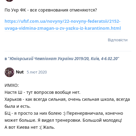
По Укр ФК - все соревнования отменяются?
https://ufsf.com.ua/novyny/22-novyny-federatsii/2152-
uvaga-vidmina-zmagan-u-zv-yazku-iz-karantinom.html
Відповісти
в "
Юніорський Чемпіонат України 2019/20, Київ, 4-6.02.20
"
Nut
5 лют 2020
ИМХО:
Настя Ш - тут вопросов вообще нет.
Харьков - как всегда сильная, очень сильная школа, всегда
была и есть.
БЦ - я просто за них болею :) Перенервничала, конечно
может больше. Я видел тренеровки. Большой молодец!
А вот Киева нет :( Жаль.