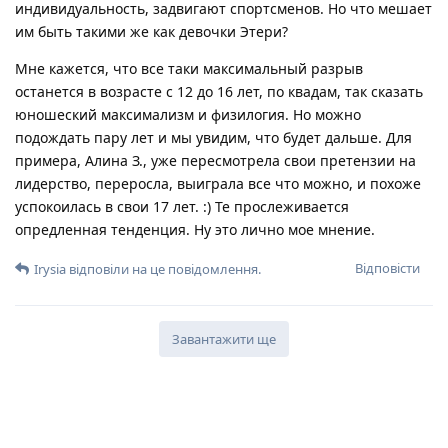
индивидуальность, задвигают спортсменов. Но что мешает
им быть такими же как девочки Этери?
Мне кажется, что все таки максимальный разрыв
останется в возрасте с 12 до 16 лет, по квадам, так сказать
юношеский максимализм и физилогия. Но можно
подождать пару лет и мы увидим, что будет дальше. Для
примера, Алина З., уже пересмотрела свои претензии на
лидерство, переросла, выиграла все что можно, и похоже
успокоилась в свои 17 лет. :) Те прослеживается
опредленная тенденция. Ну это лично мое мнение.
Відповісти
Irysia
відповіли на це повідомлення.
Завантажити ще