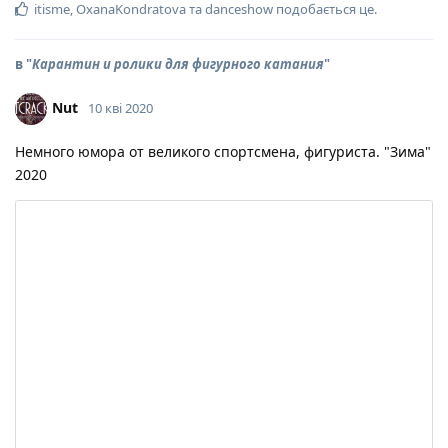
itisme
,
OxanaKondratova
та
danceshow
подобається це
.
в "
Карантин и ролики для фигурного катания
"
Nut
10 кві 2020
Немного юмора от великого спортсмена, фигуриста. "Зима"
2020