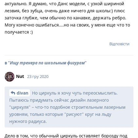
актуально. Я думаю, что Данс модели, с узкой шириной
лезвия, без зубца, очень даже ничего для школы:) плюс
заточка глубже, чем обычно по канавке, держать ребро.
Могу конечно ошибаться....но на своих, у меня еще что то
получается :)
Відповісти
в "
Ищу тренера по школьным фигурам
"
Nut
23 гру 2020
divan
Но циркуль я хочу чуть переосмыслить.
Пытаюсь придумать сейчас дизайн лазерного
"циркуля" – что-то подобное строительным лазерным
уровням, только которые "рисуют" круг на льду
нужного радиуса.
Дело в том, что обычный циркуль оставляет борозду под