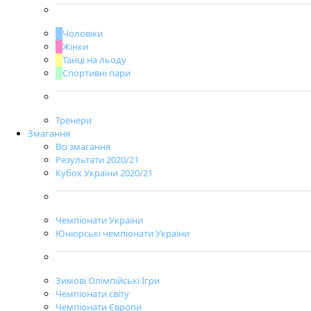
Чоловіки
Жінки
Танці на льоду
Спортивні пари
Тренери
Змагання
Всі змагання
Результати 2020/21
Кубок України 2020/21
Чемпіонати України
Юніорські чемпіонати України
Зимові Олімпійські Ігри
Чемпіонати світу
Чемпіонати Європи