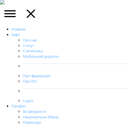
Новини
Інфо
Про нас
Статут
Статистика
Мобільний додаток
Про федерацію
Про ISU
Logos
Профілі
Всі фігуристи
Національна збірна
Переходи