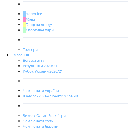
Чоловіки
Жінки
Танці на льоду
Спортивні пари
Тренери
Змагання
Всі змагання
Результати 2020/21
Кубок України 2020/21
Чемпіонати України
Юніорські чемпіонати України
Зимові Олімпійські Ігри
Чемпіонати світу
Чемпіонати Європи