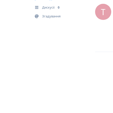
Дискусії
0
T
Згадування