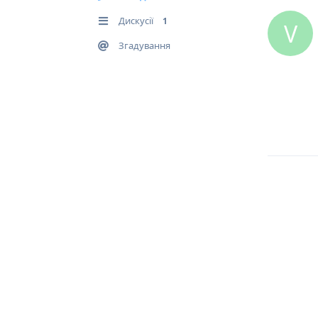
Дискусії
1
V
Згадування