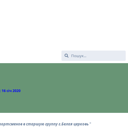
:
16 січ 2020
портсменов в старшую группу г.Белая церковь
"