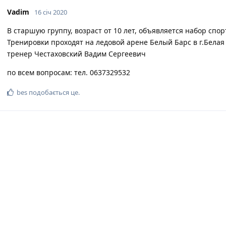
Vadim
16 січ 2020
В старшую группу, возраст от 10 лет, объявляется набор сп
Тренировки проходят на ледовой арене Белый Барс в г.Белая
тренер Честаховский Вадим Сергеевич
по всем вопросам: тел. 0637329532
bes
подобається це
.