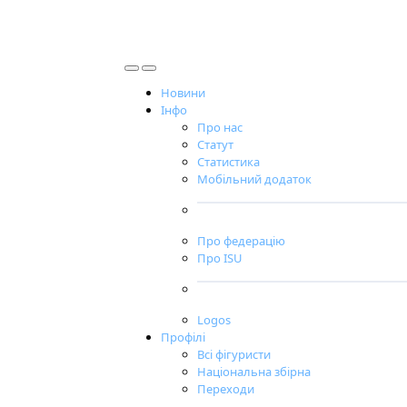
Новини
Інфо
Про нас
Статут
Статистика
Мобільний додаток
Про федерацію
Про ISU
Logos
Профілі
Всі фігуристи
Національна збірна
Переходи