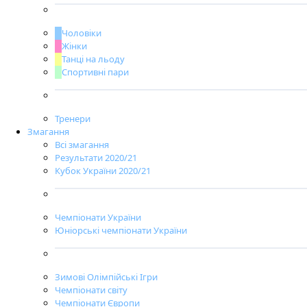
Чоловіки
Жінки
Танці на льоду
Спортивні пари
Тренери
Змагання
Всі змагання
Результати 2020/21
Кубок України 2020/21
Чемпіонати України
Юніорські чемпіонати України
Зимові Олімпійські Ігри
Чемпіонати світу
Чемпіонати Європи