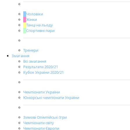
Чоловіки
Жінки
Танці на льоду
Спортивні пари
Тренери
Змагання
Всі змагання
Результати 2020/21
Кубок України 2020/21
Чемпіонати України
Юніорські чемпіонати України
Зимові Олімпійські Ігри
Чемпіонати світу
Чемпіонати Європи