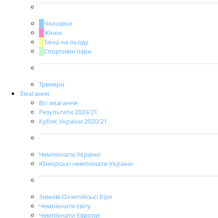
Чоловіки
Жінки
Танці на льоду
Спортивні пари
Тренери
Змагання
Всі змагання
Результати 2020/21
Кубок України 2020/21
Чемпіонати України
Юніорські чемпіонати України
Зимові Олімпійські Ігри
Чемпіонати світу
Чемпіонати Європи