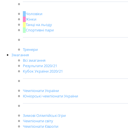
Чоловіки
Жінки
Танці на льоду
Спортивні пари
Тренери
Змагання
Всі змагання
Результати 2020/21
Кубок України 2020/21
Чемпіонати України
Юніорські чемпіонати України
Зимові Олімпійські Ігри
Чемпіонати світу
Чемпіонати Європи