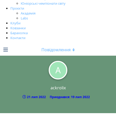
Юніорські чемпіонати світу
Проєкти
Академія
Labs
Клуби
Ковзанки
Барахолка
Контакти
Повідомлення
A
ackrolix
21 лип 2022
Приєднався:
19 лип 2022