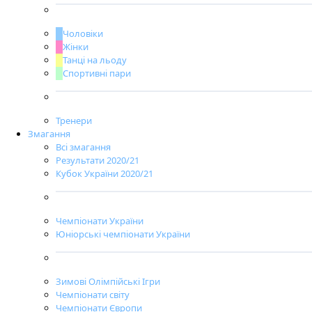
Чоловіки
Жінки
Танці на льоду
Спортивні пари
Тренери
Змагання
Всі змагання
Результати 2020/21
Кубок України 2020/21
Чемпіонати України
Юніорські чемпіонати України
Зимові Олімпійські Ігри
Чемпіонати світу
Чемпіонати Європи