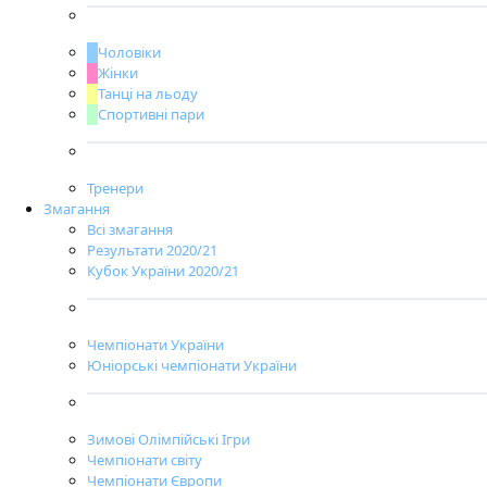
Чоловіки
Жінки
Танці на льоду
Спортивні пари
Тренери
Змагання
Всі змагання
Результати 2020/21
Кубок України 2020/21
Чемпіонати України
Юніорські чемпіонати України
Зимові Олімпійські Ігри
Чемпіонати світу
Чемпіонати Європи