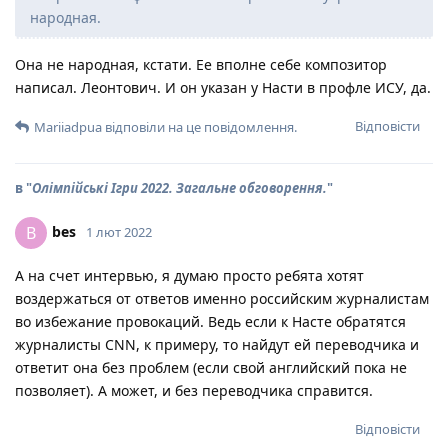
народная.
Она не народная, кстати. Ее вполне себе композитор
написал. Леонтович. И он указан у Насти в профле ИСУ, да.
Відповісти
Mariiadpua
відповіли на це повідомлення.
в "
Олімпійські Ігри 2022. Загальне обговорення.
"
bes
B
1 лют 2022
А на счет интервью, я думаю просто ребята хотят
воздержаться от ответов именно российским журналистам
во избежание провокаций. Ведь если к Насте обратятся
журналисты CNN, к примеру, то найдут ей переводчика и
ответит она без проблем (если свой английский пока не
позволяет). А может, и без переводчика справится.
Відповісти