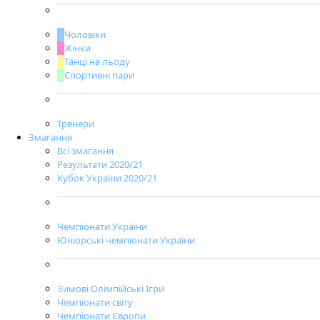
Чоловіки
Жінки
Танці на льоду
Спортивні пари
Тренери
Змагання
Всі змагання
Результати 2020/21
Кубок України 2020/21
Чемпіонати України
Юніорські чемпіонати України
Зимові Олімпійські Ігри
Чемпіонати світу
Чемпіонати Європи