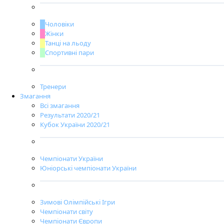
Чоловіки
Жінки
Танці на льоду
Спортивні пари
Тренери
Змагання
Всі змагання
Результати 2020/21
Кубок України 2020/21
Чемпіонати України
Юніорські чемпіонати України
Зимові Олімпійські Ігри
Чемпіонати світу
Чемпіонати Європи