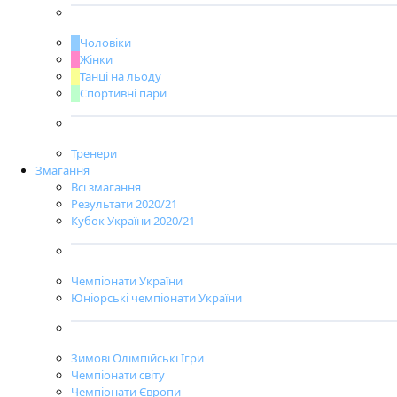
Чоловіки
Жінки
Танці на льоду
Спортивні пари
Тренери
Змагання
Всі змагання
Результати 2020/21
Кубок України 2020/21
Чемпіонати України
Юніорські чемпіонати України
Зимові Олімпійські Ігри
Чемпіонати світу
Чемпіонати Європи