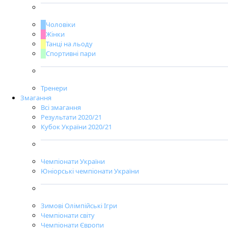
Чоловіки
Жінки
Танці на льоду
Спортивні пари
Тренери
Змагання
Всі змагання
Результати 2020/21
Кубок України 2020/21
Чемпіонати України
Юніорські чемпіонати України
Зимові Олімпійські Ігри
Чемпіонати світу
Чемпіонати Європи