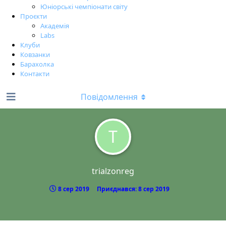
Юніорські чемпіонати світу
Проєкти
Академія
Labs
Клуби
Ковзанки
Барахолка
Контакти
Повідомлення
T
trialzonreg
8 сер 2019
Приєднався:
8 сер 2019