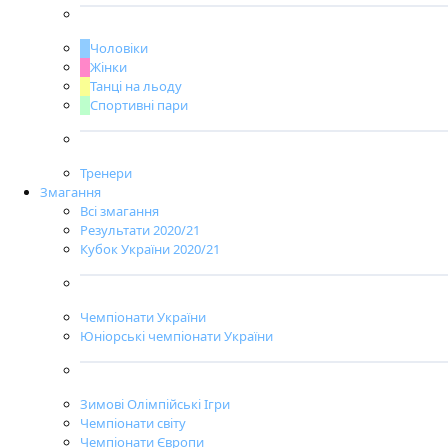
Чоловіки
Жінки
Танці на льоду
Спортивні пари
Тренери
Змагання
Всі змагання
Результати 2020/21
Кубок України 2020/21
Чемпіонати України
Юніорські чемпіонати України
Зимові Олімпійські Ігри
Чемпіонати світу
Чемпіонати Європи