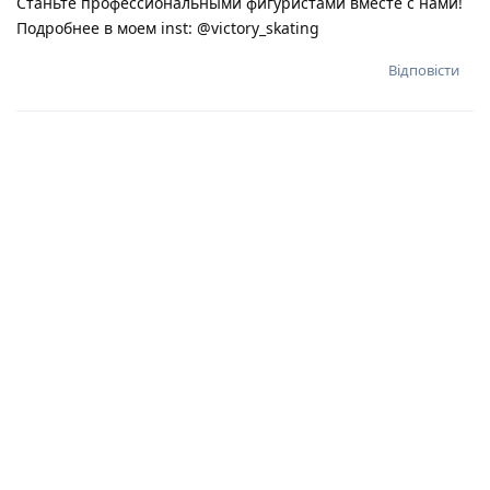
Станьте профессиональными фигуристами вместе с нами!
Подробнее в моем inst: @victory_skating
Відповісти