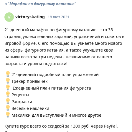
в "
Марафон по фигурному катанию
"
victoryskating
V
18 лют 2021
21-дневный марафон по фигурному катанию - это 35
страниц увлекательных заданий, упражнений и советов в
игровой форме. С его помощью Вы узнаете много нового
из сферы фигурного катания, а также улучшите свои
навыки всего за три недели - независимо от вашего
возраста и уровня подготовки!
21-дневный подробный план упражнений
Трекер привычек
Ежедневный план питания фигуриста
Рецепты
Раскраски
Веселые наклейки
Макияжи для выступлений и многое другое
Купите курс всего со скидкой за 1300 руб. через PayPal.