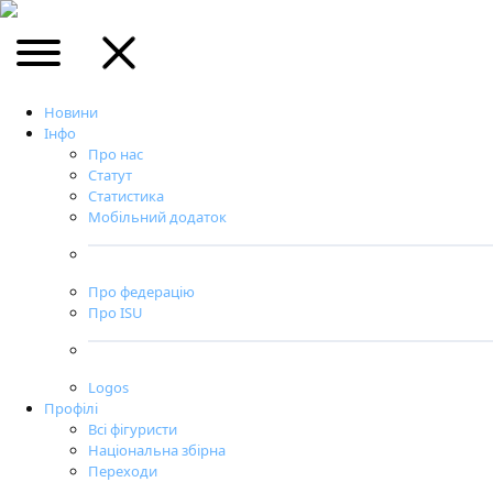
Новини
Інфо
Про нас
Статут
Статистика
Мобільний додаток
Про федерацію
Про ISU
Logos
Профілі
Всі фігуристи
Національна збірна
Переходи