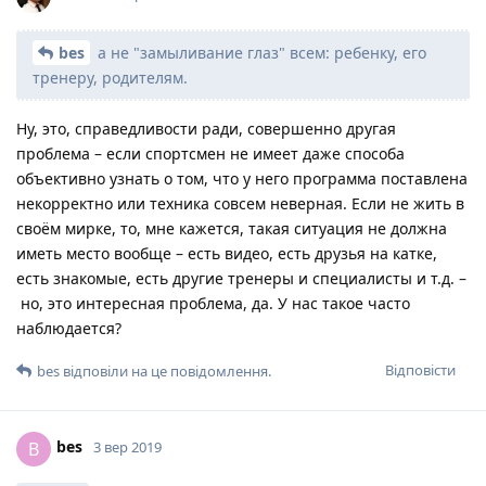
bes
а не "замыливание глаз" всем: ребенку, его
тренеру, родителям.
Ну, это, справедливости ради, совершенно другая
проблема – если спортсмен не имеет даже способа
объективно узнать о том, что у него программа поставлена
некорректно или техника совсем неверная. Если не жить в
своём мирке, то, мне кажется, такая ситуация не должна
иметь место вообще – есть видео, есть друзья на катке,
есть знакомые, есть другие тренеры и специалисты и т.д. –
но, это интересная проблема, да. У нас такое часто
наблюдается?
Відповісти
bes
відповіли на це повідомлення.
bes
B
3 вер 2019