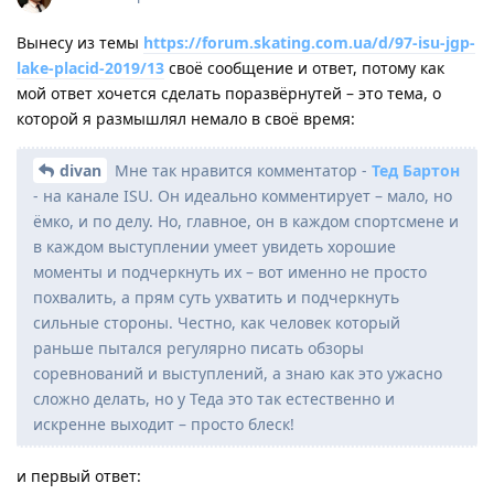
Вынесу из темы
https://forum.skating.com.ua/d/97-isu-jgp-
lake-placid-2019/13
своё сообщение и ответ, потому как
мой ответ хочется сделать поразвёрнутей – это тема, о
которой я размышлял немало в своё время:
divan
Мне так нравится комментатор -
Тед Бартон
- на канале ISU. Он идеально комментирует – мало, но
ёмко, и по делу. Но, главное, он в каждом спортсмене и
в каждом выступлении умеет увидеть хорошие
моменты и подчеркнуть их – вот именно не просто
похвалить, а прям суть ухватить и подчеркнуть
сильные стороны. Честно, как человек который
раньше пытался регулярно писать обзоры
соревнований и выступлений, а знаю как это ужасно
сложно делать, но у Теда это так естественно и
искренне выходит – просто блеск!
и первый ответ: