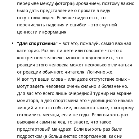
перерыве между фотографированием, поэтому важно
было дать представление о прокате в виду
отсутствия видео. Если же видео есть, то
перечислять падения и ошибки – это смутной
ценности информация.
"Для спортсмена"
– вот это, пожалуй, самая важная
категория. Раз вы пишете или говорите что-то о
конкретном человеке, можно предположить, что
реакция этого человека может несколько отличаться
от реакции обычного читателя. Логично же.
И вот тут ваши слова – или даже отстутствие оных –
могут задеть человека очень сильно и болезненно.
Для вас это всего лишь очередной турнир на экране
монитора, а для спортсмена это чудовищного накала
эмоций и жертв событие, возможно такое, к которому
готовились месяцы, если не годы. Если вы хоть раз
выходили сами на лёд, то знаете, что такое
предстартовый мандраж. Если вы хоть раз были
подростком (а большинство спортсменов, как ни