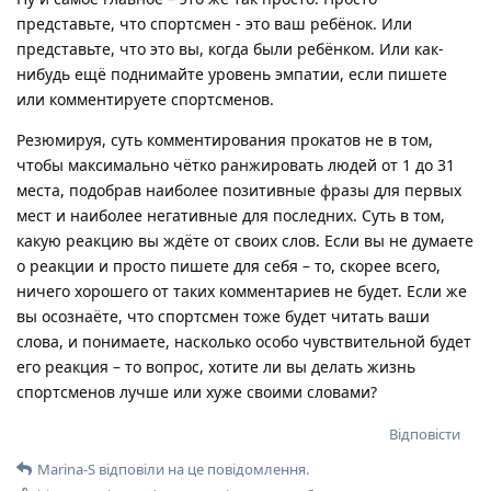
представьте, что спортсмен - это ваш ребёнок. Или
представьте, что это вы, когда были ребёнком. Или как-
нибудь ещё поднимайте уровень эмпатии, если пишете
или комментируете спортсменов.
Резюмируя, суть комментирования прокатов не в том,
чтобы максимально чётко ранжировать людей от 1 до 31
места, подобрав наиболее позитивные фразы для первых
мест и наиболее негативные для последних. Суть в том,
какую реакцию вы ждёте от своих слов. Если вы не думаете
о реакции и просто пишете для себя – то, скорее всего,
ничего хорошего от таких комментариев не будет. Если же
вы осознаёте, что спортсмен тоже будет читать ваши
слова, и понимаете, насколько особо чувствительной будет
его реакция – то вопрос, хотите ли вы делать жизнь
спортсменов лучше или хуже своими словами?
Відповісти
Marina-S
відповіли на це повідомлення.