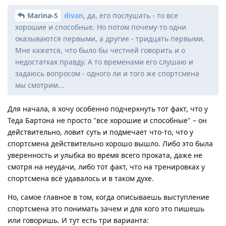
Marina-S
divan
, да, его послушать - то все
хорошие и способные. Но потом почему-то одни
оказываются первыми, а другие - тридцать первыми.
Мне кажется, что было бы честней говорить и о
недостатках правду. А то временами его слушаю и
задаюсь вопросом - одного ли и того же спортсмена
мы смотрим...
Для начала, я хочу особенно подчеркнуть тот факт, что у
Теда Бартона не просто "все хорошие и способные" – он
действительно, ловит суть и подмечает что-то, что у
спортсмена действительно хорошо вышло. Либо это была
уверенность и улыбка во время всего проката, даже не
смотря на неудачи, либо тот факт, что на тренировках у
спортсмена всё удавалось и в таком духе.
Но, самое главное в том, когда описываешь выступление
спортсмена это понимать зачем и для кого это пишешь
или говоришь. И тут есть три варианта: