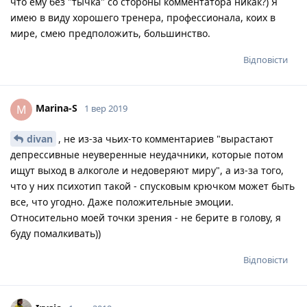
что ему без "тычка" со стороны комментатора никак?) Я
имею в виду хорошего тренера, профессионала, коих в
мире, смею предположить, большинство.
Відповісти
Marina-S
M
1 вер 2019
divan
, не из-за чьих-то комментариев "вырастают
депрессивные неуверенные неудачники, которые потом
ищут выход в алкоголе и недоверяют миру", а из-за того,
что у них психотип такой - спусковым крючком может быть
все, что угодно. Даже положительные эмоции.
Относительно моей точки зрения - не берите в голову, я
буду помалкивать))
Відповісти