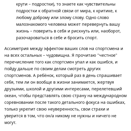
крути – подростки), то знаете как чувствительны
подростки к обратной связи от мира, к критике, к
любому доброму или злому слову. Одно слово
малознакомого человека может перевернуть вашу
жизнь – поверить в себя и рискнуть или, наоборот,
разочароваться в себе и бросить спорт.
Ассиметрия между эффектом ваших слов на спортсмена и
на всех остальных – чудовищна. Я прочитаю "честное"
перечисление того как спортсмен упал и как ошибся, и
пойду дальше по своим делам смотреть других
спортсменов. А ребёнок, который раз в день спрашивает
себя, тем ли он вообще в жизни занимается, жертвуя
друзьями, школой и другими интересами, перелетевший
океан, чтобы представлять свою страну на международном
соревновании после такого детального фокуса на ошибках,
только укрепит свою неуверенность, свои страхи и
уверится в том, что он/а никому не нужны и ничего не
могут.