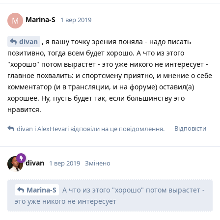
Marina-S
M
1 вер 2019
divan
, я вашу точку зрения поняла - надо писать
позитивно, тогда всем будет хорошо. А что из этого
"хорошо" потом вырастет - это уже никого не интересует -
главное похвалить: и спортсмену приятно, и мнение о себе
комментатор (и в трансляции, и на форуме) оставил(а)
хорошее. Ну, пусть будет так, если большинству это
нравится.
Відповісти
divan
і
AlexHevari
відповіли на це повідомлення.
divan
1 вер 2019
Змінено
Marina-S
А что из этого "хорошо" потом вырастет -
это уже никого не интересует