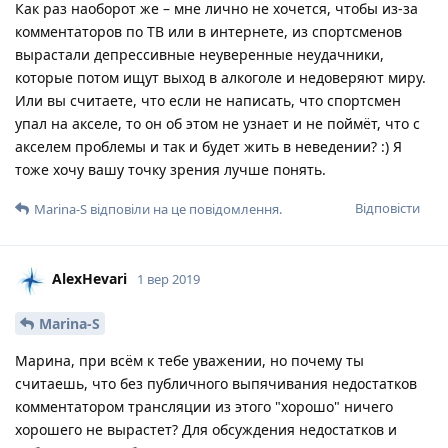
Как раз наоборот же – мне лично не хочется, чтобы из-за
комментаторов по ТВ или в интернете, из спортсменов
вырастали депрессивные неуверенные неудачники,
которые потом ищут выход в алкоголе и недоверяют миру.
Или вы считаете, что если не написать, что спортсмен
упал на акселе, то он об этом не узнает и не поймёт, что с
акселем проблемы и так и будет жить в неведении? :) Я
тоже хочу вашу точку зрения лучше понять.
Відповісти
Marina-S
відповіли на це повідомлення.
AlexHevari
1 вер 2019
Marina-S
Марина, при всём к тебе уважении, но почему ты
считаешь, что без публичного выпячивания недостатков
комментатором трансляции из этого "хорошо" ничего
хорошего не вырастет? Для обсуждения недостатков и