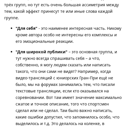
трёх групп, но тут есть очень большая ассиметрия между
тем, какой эффект принесут те или иные слова каждой
группе.
"Для себя"
- это наименее интересная часть. Никому
кроме автора особо не интересны его комплексы и
его эмоциональные реакции.
"Для широкой публики"
– это основная группа, и
тут нужно всегда спрашивать себя – а что,
собственно, я могу людям сказать или написать
такого, что они сами не видят? Например, когда
видео-трансляций с юниорских Гран-При ещё не
было, мы на форумах занимались тем, что писали
текстовые трансляции, если кто оказывался на
соревновании. Вот там имеет значение максимально
сжатое и точное описание, того что спортсмен
сделал или не сделал. Там было важно написать,
какие ошибки допустил, что запомнилось особо, что
выделилось и т.д. Это делалось на коленке, в