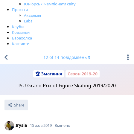
Юніорські чемпіонати світу
Проєкти
Академія
Labs
Клуби
Ковзанки
Барахолка
Контакти
12
of
14
повідомлень
🏆 Змагання
Сезон 2019-20
ISU Grand Prix of Figure Skating 2019/2020
Share
Irysia
15 жов 2019
Змінено