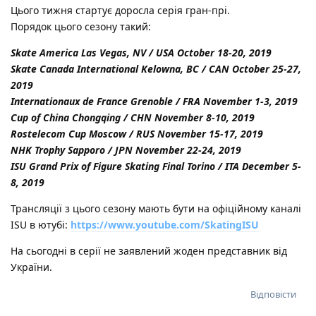
Цього тижня стартує доросла серія гран-прі.
Порядок цього сезону такий:
Skate America Las Vegas, NV / USA October 18-20, 2019
Skate Canada International Kelowna, BC / CAN October 25-27,
2019
Internationaux de France Grenoble / FRA November 1-3, 2019
Cup of China Chongqing / CHN November 8-10, 2019
Rostelecom Cup Moscow / RUS November 15-17, 2019
NHK Trophy Sapporo / JPN November 22-24, 2019
ISU Grand Prix of Figure Skating Final Torino / ITA December 5-
8, 2019
Трансляції з цього сезону мають бути на офіційному каналі
ISU в ютубі:
https://www.youtube.com/SkatingISU
На сьогодні в серії не заявлений жоден представник від
України.
Відповісти