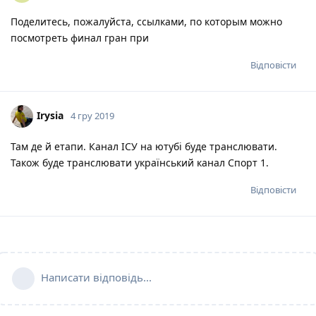
Поделитесь, пожалуйста, ссылками, по которым можно
посмотреть финал гран при
Відповісти
Irysia
4 гру 2019
Там де й етапи. Канал ІСУ на ютубі буде транслювати.
Також буде транслювати український канал Спорт 1.
Відповісти
Написати відповідь...