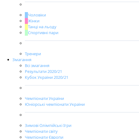
Чоловіки
Жінки
Танці на льоду
Спортивні пари
Тренери
Змагання
Всі змагання
Результати 2020/21
Кубок України 2020/21
Чемпіонати України
Юніорські чемпіонати України
Зимові Олімпійські Ігри
Чемпіонати світу
Чемпіонати Європи