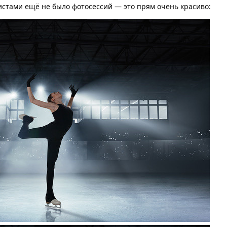
стами ещё не было фотосессий — это прям очень красиво: