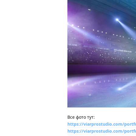
Все фото тут:
https://viarprostudio.com/portfo
https://viarprostudio.com/portfo