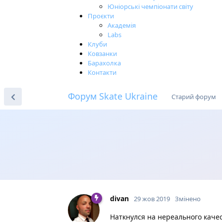
Юніорські чемпіонати світу
Проєкти
Академія
Labs
Клуби
Ковзанки
Барахолка
Контакти
Форум Skate Ukraine
Старий форум
divan
29 жов 2019
Змінено
Наткнулся на нереального качес