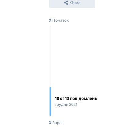
Share
Початок
10
of
13
повідомлень
грудня 2021
0
НЕ ПРОЧИТАНО
Зараз