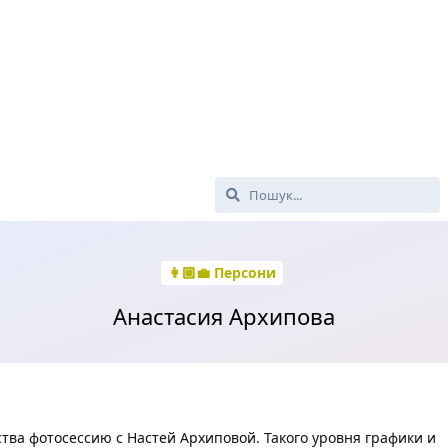
👩🏼‍💼 Персони
Анастасия Архипова
тва фотосессию с Настей Архиповой. Такого уровня графики и