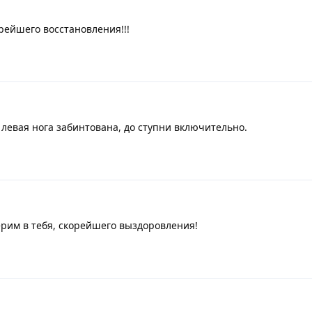
рейшего восстановления!!!
 левая нога забинтована, до ступни включительно.
ерим в тебя, скорейшего выздоровления!