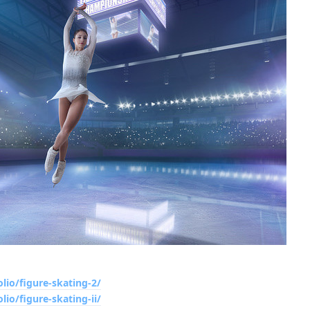
lio/figure-skating-2/
lio/figure-skating-ii/