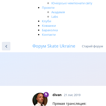
Юніорські чемпіонати світу
Проєкти
Академія
Labs
Клуби
Ковзанки
Барахолка
Контакти
Форум Skate Ukraine
Старий форум
divan
21 лис 2019
Прямая трансляция: