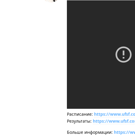
Расписание:
https://www.ufsf.
Результаты:
https://www.ufsf.
Больше информации:
https://w