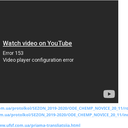
com.ua/protolkol/SEZON_2019-2020/ODE_CHEMP_NOVICE_20_11/ro
com.ua/protolkol/SEZON_2019-2020/ODE_CHEMP_NOVICE_20_11/in
ww.ufsf.com.ua/priama-transliatsiia.html