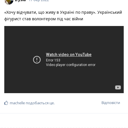
«Хочу відчувати, що живу в Україні по праву». Український
фігурист став волонтером під час війни
Відповісти
machelle
подобається це
.