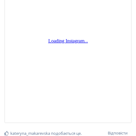
Відповісти
kateryna_makarevska
подобається це
.