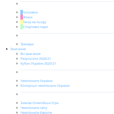
Чоловіки
Жінки
Танці на льоду
Спортивні пари
Тренери
Змагання
Всі змагання
Результати 2020/21
Кубок України 2020/21
Чемпіонати України
Юніорські чемпіонати України
Зимові Олімпійські Ігри
Чемпіонати світу
Чемпіонати Європи