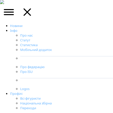
Новини
Інфо
Про нас
Статут
Статистика
Мобільний додаток
Про федерацію
Про ISU
Logos
Профілі
Всі фігуристи
Національна збірна
Переходи