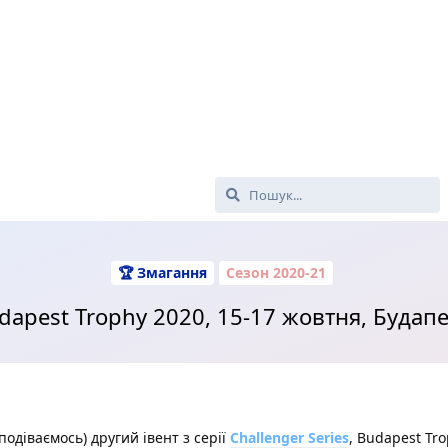
🏆 Змагання
Сезон 2020-21
dapest Trophy 2020, 15-17 жовтня, Будап
подіваємось) другий івент з серії
Challenger Series
, Budapest Tro