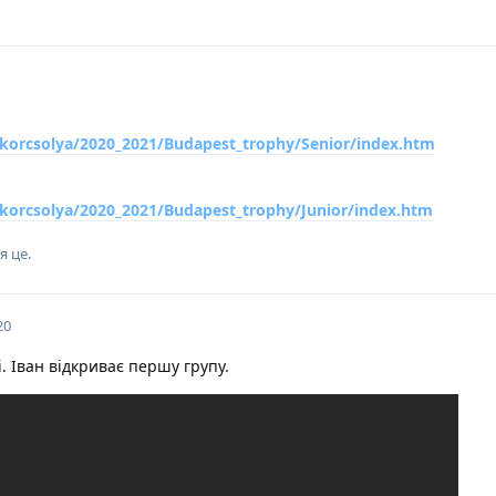
ukorcsolya/2020_2021/Budapest_trophy/Senior/index.htm
korcsolya/2020_2021/Budapest_trophy/Junior/index.htm
я це
.
20
 Іван відкриває першу групу.