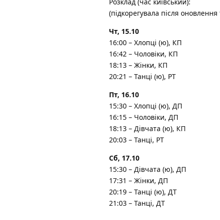
Розклад (час київський):
(підкорегувала після оновлення
Чт, 15.10
16:00 – Хлопці (ю), КП
16:42 – Чоловіки, КП
18:13 – Жінки, КП
20:21 – Танці (ю), РТ
Пт, 16.10
15:30 – Хлопці (ю), ДП
16:15 – Чоловіки, ДП
18:13 – Дівчата (ю), КП
20:03 – Танці, РТ
Сб, 17.10
15:30 – Дівчата (ю), ДП
17:31 – Жінки, ДП
20:19 – Танці (ю), ДТ
21:03 – Танці, ДТ