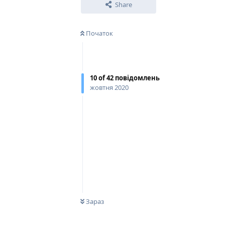
Share
Початок
10
of
42
повідомлень
жовтня 2020
0
НЕ ПРОЧИТАНО
Зараз
Відповісти