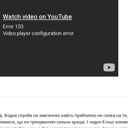
ад. Жодна спроба на змаганнях навіть приблизно не схожа на те,
іваюся, що на тренуваннях сильно краще. І ладно б інші елеме